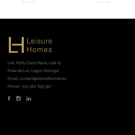
Urb. Porto Dona Maria, Lote 12
Praia da Luz, Lagos, Portugal
Email: contact@leisurehomes.eu
Phone: +351 282 799 597