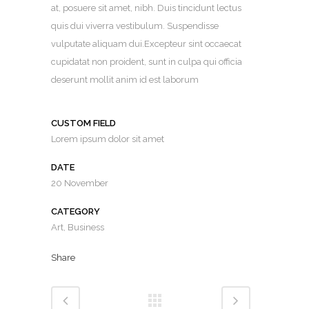
at, posuere sit amet, nibh. Duis tincidunt lectus
quis dui viverra vestibulum. Suspendisse
vulputate aliquam dui.Excepteur sint occaecat
cupidatat non proident, sunt in culpa qui officia
deserunt mollit anim id est laborum
CUSTOM FIELD
Lorem ipsum dolor sit amet
DATE
20 November
CATEGORY
Art, Business
Share