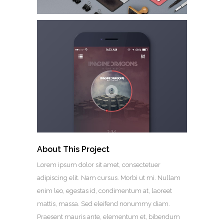
About This Project
Lorem ipsum dolor sit amet, consectetuer
adipiscing elit. Nam cursus. Morbi ut mi. Nullam
enim leo, egestas id, condimentum at, laoreet
mattis, massa. Sed eleifend nonummy diam.
Praesent mauris ante, elementum et, bibendum